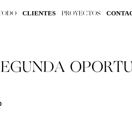
TODO
PROYECTOS
CLIENTES
CONTA
SEGUNDA OPORT
D