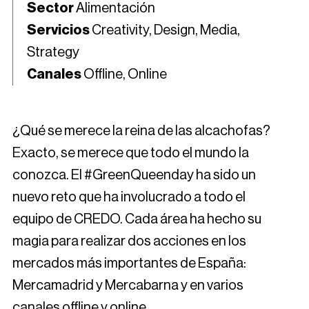
Sector
Alimentación
Servicios
Creativity, Design, Media,
Strategy
Canales
Offline, Online
¿Qué se merece la reina de las alcachofas?
Exacto, se merece que todo el mundo la
conozca. El #GreenQueenday ha sido un
nuevo reto que ha involucrado a todo el
equipo de CREDO. Cada área ha hecho su
magia para realizar dos acciones en los
mercados más importantes de España:
Mercamadrid y Mercabarna y en varios
canales offline y online.