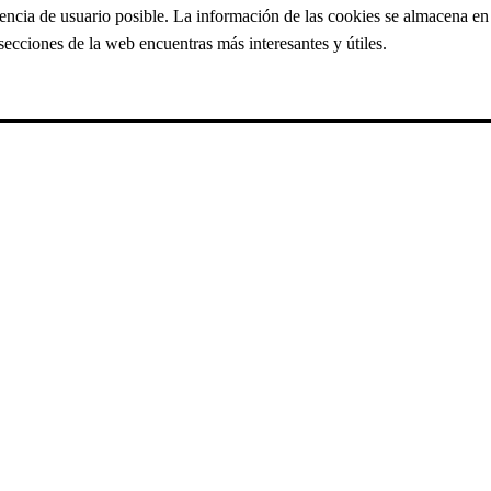
iencia de usuario posible. La información de las cookies se almacena e
ecciones de la web encuentras más interesantes y útiles.