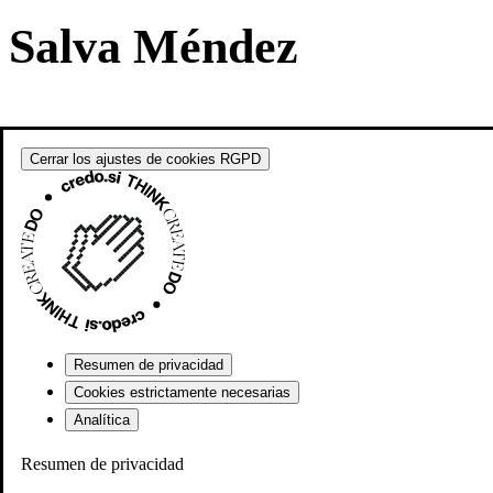
Salva Méndez
Cerrar los ajustes de cookies RGPD
Resumen de privacidad
Cookies estrictamente necesarias
Analítica
Resumen de privacidad