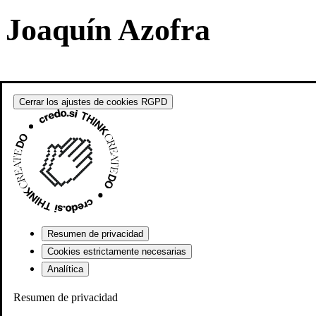
Joaquín Azofra
Cerrar los ajustes de cookies RGPD
Resumen de privacidad
Cookies estrictamente necesarias
Analítica
Resumen de privacidad