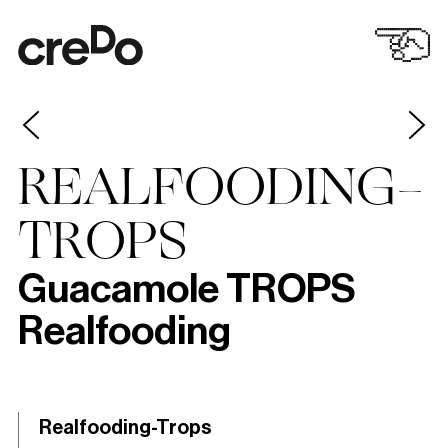
REALFOODING-
TROPS
Guacamole TROPS
Realfooding
Realfooding-Trops